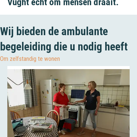
Vught echt om mensen draait.
Wij bieden de ambulante
begeleiding die u nodig heeft
Om zelfstandig te wonen