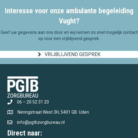
Interesse voor onze ambulante begeleiding
Vught?
Geef uw gegevens aan ons door en wij nemen zo snel mogelijk contact
op voor een vrijblijvend gesprek.
VRIJBLIJVEND GESPREK
06 – 20 52 31 20
Neringstraat West 3H, 5401 GB Uden
info@pgtbzorgbureau.nl
Direct naar: