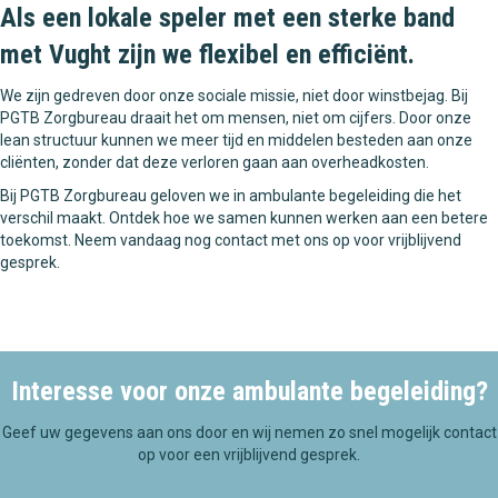
Als een lokale speler met een sterke band
met Vught zijn we flexibel en efficiënt.
We zijn gedreven door onze sociale missie, niet door winstbejag. Bij
PGTB Zorgbureau draait het om mensen, niet om cijfers. Door onze
lean structuur kunnen we meer tijd en middelen besteden aan onze
cliënten, zonder dat deze verloren gaan aan overheadkosten.
Bij PGTB Zorgbureau geloven we in ambulante begeleiding die het
verschil maakt. Ontdek hoe we samen kunnen werken aan een betere
toekomst. Neem vandaag nog contact met ons op voor vrijblijvend
gesprek.
Interesse voor onze ambulante begeleiding?
Geef uw gegevens aan ons door en wij nemen zo snel mogelijk contact
op voor een vrijblijvend gesprek.