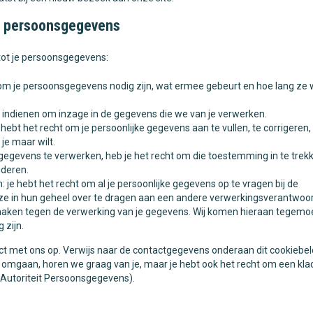
ot persoonsgegevens
tot je persoonsgegevens:
om je persoonsgegevens nodig zijn, wat ermee gebeurt en hoe lang ze
k indienen om inzage in de gegevens die we van je verwerken.
e hebt het recht om je persoonlijke gegevens aan te vullen, te corrigeren,
je maar wilt.
gegevens te verwerken, heb je het recht om die toestemming in te trekk
jderen.
 je hebt het recht om al je persoonlijke gegevens op te vragen bij de
e in hun geheel over te dragen aan een andere verwerkingsverantwoord
aken tegen de verwerking van je gegevens. Wij komen hieraan tegemoet
 zijn.
 met ons op. Verwijs naar de contactgegevens onderaan dit cookiebelei
omgaan, horen we graag van je, maar je hebt ook het recht om een klac
e Autoriteit Persoonsgegevens).