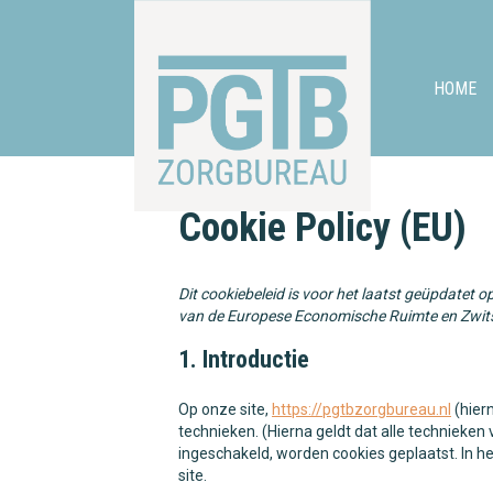
HOME
Cookie Policy (EU)
Dit cookiebeleid is voor het laatst geüpdatet 
van de Europese Economische Ruimte en Zwit
1. Introductie
Op onze site,
https://pgtbzorgbureau.nl
(hier
technieken. (Hierna geldt dat alle technieke
ingeschakeld, worden cookies geplaatst. In h
site.