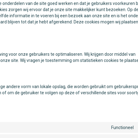
 onderdelen van de site goed werken en dat je gebruikers voorkeuren 
okies zorgen wij ervoor dat je onze site makkelijker kunt bezoeken. Op 
lfde informatie in te voeren bij een bezoek aan onze site en is het ond
ard blijven tot dat je hebt afgerekend. Deze cookies mogen wij plaatse
ving voor onze gebruikers te optimaliseren. Wij krijgen door middel van
n onze site. Wij vragen je toestemming om statistieken cookies te plaats
nige andere vorm van lokale opslag, die worden gebruikt om gebruikerspr
of om de gebruiker te volgen op deze of verschillende sites voor soortg
Functioneel