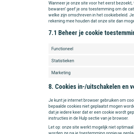
Wanneer je onze site voor het eerst bezoekt, 
bewaren’ geef je ons toestemming om de categ
welke zijn omschreven in het cookiebeleid. Je
rekening mee houden dat onze site dan mogel
7.1 Beheer je cookie toestemmi
Functioneel
Statistieken
Marketing
8. Cookies in-/uitschakelen en 
Je kunt je internet browser gebruiken om co
bepaalde cookies niet geplaatst mogen worden
dat je iedere keer dat er een cookie wordt g
instructies in de Hulp sectie van je browser.
Let op: onze site werkt mogelijk niet optimaal 
worden ze na je toestemming opnieuw geplaat