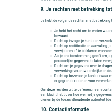
9. Je rechten met betrekking t
Je hebt de volgende rechten met betrekking 
Je hebt het recht om te weten waar
bewaard.
Recht op inzage: je kunt een verzoe
Recht op rectificatie en aanvulling: j
verwijderen of te blokkeren wanneer 
Als je ons toestemming geeft om je 
persoonlijke gegevens te laten verwi
Recht om je gegevens over te dragen:
verwerkingsverantwoordelijke en dez
Recht op bezwaar: je kan bezwaar m
er gegronde redenen voor verwerking
Om deze rechten uit te oefenen, neem contact
een klacht hebt over hoe we met je gegevens 
dienen bij de toezichthoudende autoriteit (d
10. Contactinformatie