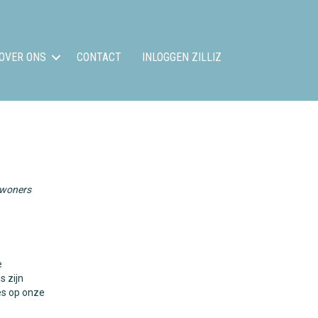
OVER ONS
CONTACT
INLOGGEN ZILLIZ
inwoners
e
s zijn
es op onze