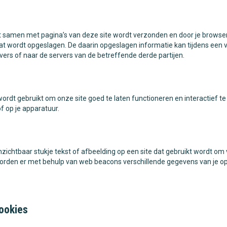
at samen met pagina’s van deze site wordt verzonden en door je browse
at wordt opgeslagen. De daarin opgeslagen informatie kan tijdens een 
rs of naar de servers van de betreffende derde partijen.
ordt gebruikt om onze site goed te laten functioneren en interactief t
f op je apparatuur.
onzichtbaar stukje tekst of afbeelding op een site dat gebruikt wordt om
 worden er met behulp van web beacons verschillende gegevens van je o
ookies