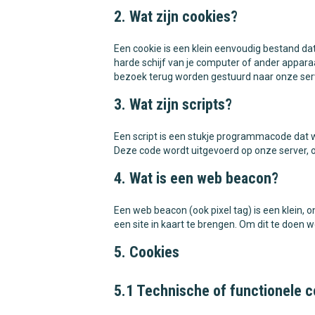
2. Wat zijn cookies?
Een cookie is een klein eenvoudig bestand d
harde schijf van je computer of ander appara
bezoek terug worden gestuurd naar onze serve
3. Wat zijn scripts?
Een script is een stukje programmacode dat w
Deze code wordt uitgevoerd op onze server, o
4. Wat is een web beacon?
Een web beacon (ook pixel tag) is een klein, 
een site in kaart te brengen. Om dit te doen
5. Cookies
5.1 Technische of functionele c