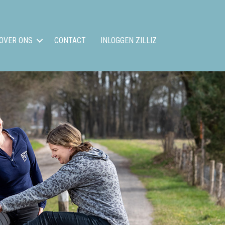
OVER ONS
CONTACT
INLOGGEN ZILLIZ