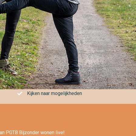
Kijken naar mogelijkheden
an PGTB Bijzonder wonen live!