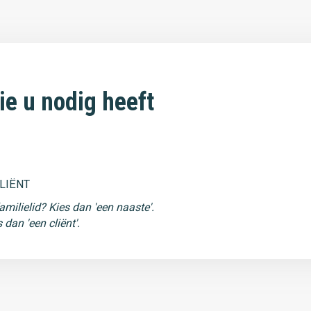
ie u nodig heeft
LIËNT
amilielid? Kies dan 'een naaste'.
dan 'een cliënt'.