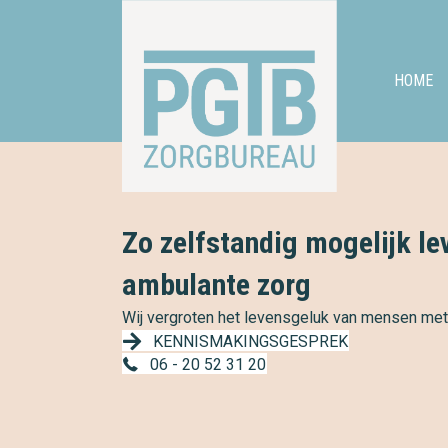
HOME
Zo zelfstandig mogelijk le
ambulante zorg
Wij vergroten het levensgeluk van mensen met
KENNISMAKINGSGESPREK
06 - 20 52 31 20