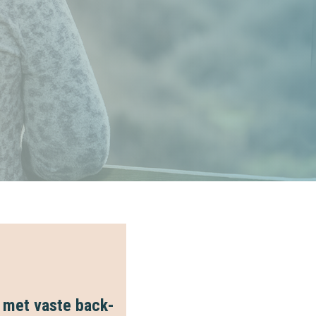
t met vaste back-