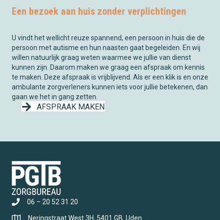
Een bezoek aan huis zonder verplichtingen
U vindt het wellicht reuze spannend, een persoon in huis die de
persoon met autisme en hun naasten gaat begeleiden. En wij
willen natuurlijk graag weten waarmee we jullie van dienst
kunnen zijn. Daarom maken we graag een afspraak om kennis
te maken. Deze afspraak is vrijblijvend. Als er een klik is en onze
ambulante zorgverleners kunnen iets voor jullie betekenen, dan
gaan we het in gang zetten.
AFSPRAAK MAKEN
06 – 20 52 31 20
Neringstraat West 3H, 5401 GB Uden