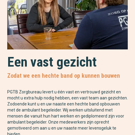
Een vast gezicht
Zodat we een hechte band op kunnen bouwen
PGTB Zorgbureau levert u één vast en vertrouwd gezicht en
mocht u extra hulp nodig hebben, een vast team aan gezichten.
Zodoende kunt u en uw naaste een hechte band opbouwen
met de ambulant begeleider. Wij werken uitsluitend met
mensen die vanuit hun hart werken en gediplomeerd zijn voor
ambulant begeleider. Onze medewerkers zijn oprecht
gemotiveerd om aan u en uw naaste meer levensgeluk te
bieden.