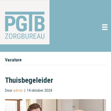
Vacature
Thuisbegeleider
Door
admin
|
14 oktober 2024