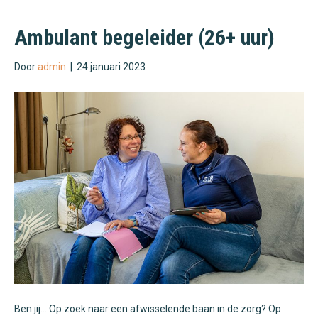
Ambulant begeleider (26+ uur)
Door
admin
|
24 januari 2023
Ben jij… Op zoek naar een afwisselende baan in de zorg? Op