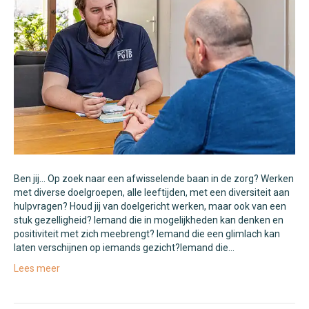
Ben jij… Op zoek naar een afwisselende baan in de zorg? Werken
met diverse doelgroepen, alle leeftijden, met een diversiteit aan
hulpvragen? Houd jij van doelgericht werken, maar ook van een
stuk gezelligheid? Iemand die in mogelijkheden kan denken en
positiviteit met zich meebrengt? Iemand die een glimlach kan
laten verschijnen op iemands gezicht?Iemand die…
Lees meer