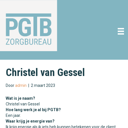
Christel van Gessel
Door
admin
|
2 maart 2023
Wat is je naam?
Christel van Gessel
Hoe lang werk je al bij PGTB?
Een jaar.
Waar krijg je energie van?
Ik krijg energie als ik iets heb kunnen betekenen voor de client