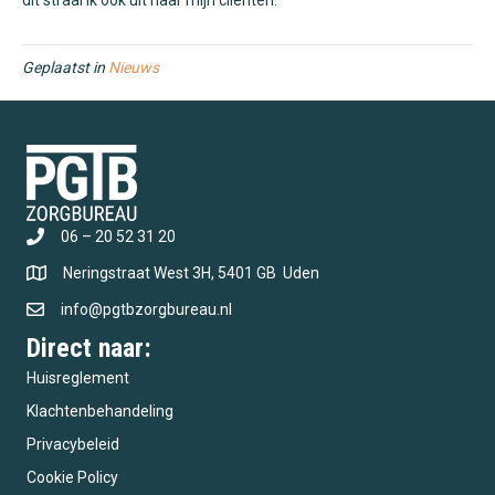
dit straal ik ook uit naar mijn cliënten.
Geplaatst in
Nieuws
06 – 20 52 31 20
Neringstraat West 3H, 5401 GB Uden
info@pgtbzorgbureau.nl
Direct naar:
Huisreglement
Klachtenbehandeling
Privacybeleid
Cookie Policy