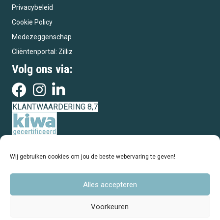
Privacybeleid
Cookie Policy
Medezeggenschap
Cliëntenportal: Zilliz
Volg ons via:
KLANTWAARDERING 8,7
Wij gebruiken cookies om jou de beste webervaring te geven!
Alles accepteren
Voorkeuren