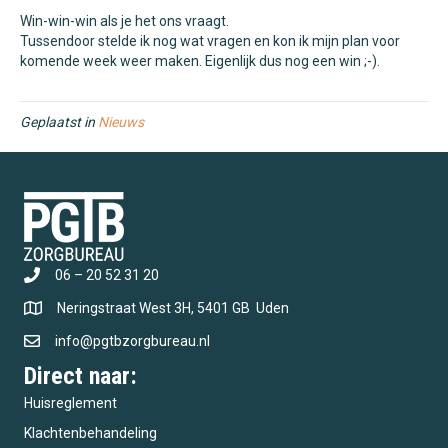
Win-win-win als je het ons vraagt.
Tussendoor stelde ik nog wat vragen en kon ik mijn plan voor
komende week weer maken. Eigenlijk dus nog een win ;-).
Geplaatst in
Nieuws
06 – 20 52 31 20
Neringstraat West 3H, 5401 GB Uden
info@pgtbzorgbureau.nl
Direct naar:
Huisreglement
Klachtenbehandeling