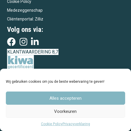
Cookie Policy
Medezeggenschap
Cliëntenportal: Zilliz
Volg ons via:
KLANTWAARDERING 8,7
Wij gebruiken cookies om jou de beste webervaring te geven!
Alles accepteren
Voorkeuren
Cookie Policy
Privacyverklaring
© 2026 PGTB Zorgbureau. All Rights Reserved. | Webbouw:
OpvallenT