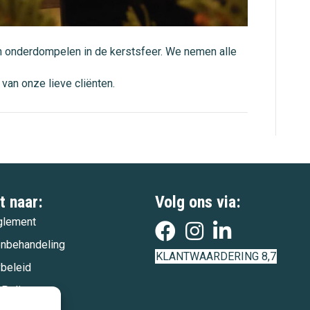
len onderdompelen in de kerstsfeer. We nemen alle
van onze lieve cliënten.
t naar:
Volg ons via:
glement
enbehandeling
KLANTWAARDERING 8,7
ybeleid
 Policy