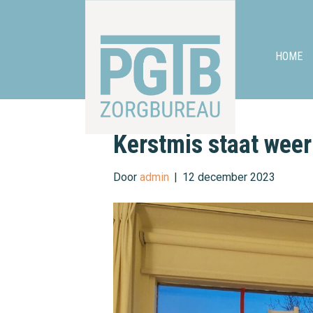
HOME
Kerstmis staat weer
Door
admin
|
12 december 2023