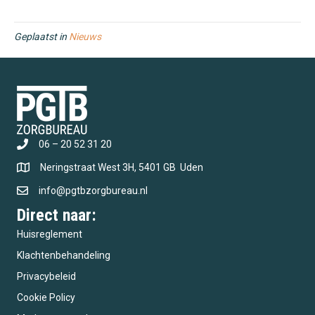
Geplaatst in
Nieuws
06 – 20 52 31 20
Neringstraat West 3H, 5401 GB Uden
info@pgtbzorgbureau.nl
Direct naar:
Huisreglement
Klachtenbehandeling
Privacybeleid
Cookie Policy