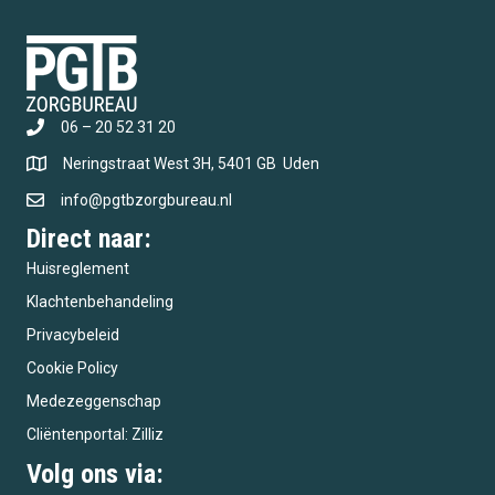
06 – 20 52 31 20
Neringstraat West 3H, 5401 GB Uden
info@pgtbzorgbureau.nl
Direct naar:
Huisreglement
Klachtenbehandeling
Privacybeleid
Cookie Policy
Medezeggenschap
Cliëntenportal: Zilliz
Volg ons via: