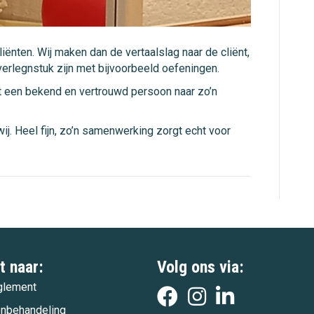
iënten. Wij maken dan de vertaalslag naar de cliënt,
verlegnstuk zijn met bijvoorbeeld oefeningen.
et een bekend en vertrouwd persoon naar zo’n
ij. Heel fijn, zo’n samenwerking zorgt echt voor
t naar:
Volg ons via:
glement
enbehandeling