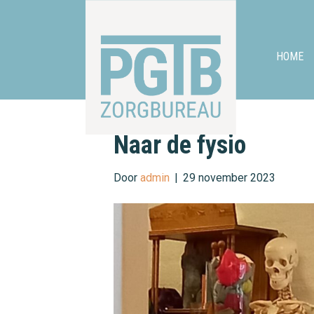
HOME
Naar de fysio
Door
admin
|
29 november 2023