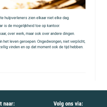
e hulpverleners zien elkaar niet elke dag.
r is de mogelijkheid toe op kantoor.
aar, over werk, maar ook over andere dingen.
in het leven geroepen. Ongedwongen, niet verplicht,
ellig vinden en op dat moment ook de tijd hebben.
t naar:
Volg ons via: