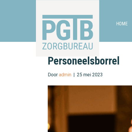
HOME
Personeelsborrel
Door
admin
|
25 mei 2023