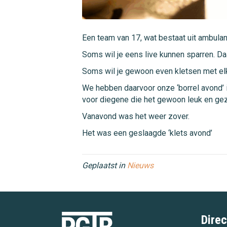
Een team van 17, wat bestaat uit ambulant
Soms wil je eens live kunnen sparren. Daa
Soms wil je gewoon even kletsen met elk
We
hebben daarvoor onze ‘borrel avond’ 
voor diegene die het gewoon leuk en gez
Vanavond was het weer zover.
Het was een geslaagde ‘klets avond’
Geplaatst in
Nieuws
Direc